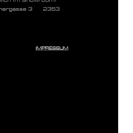
nlich im Showroom!
inergasse 3 2353
IMPRESSUM