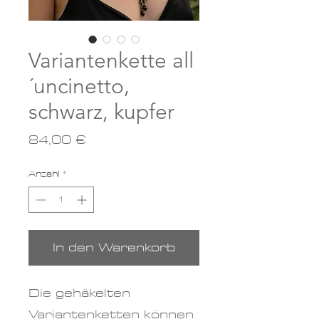
Variantenkette all
´uncinetto,
schwarz, kupfer
Preis
84,00 €
Anzahl
*
In den Warenkorb
Die gehäkelten
Variantenketten können