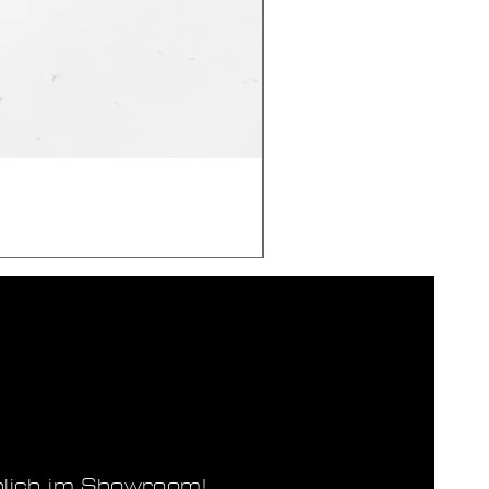
nlich im Showroom!