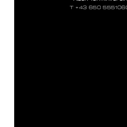
T ‭+43 650 555