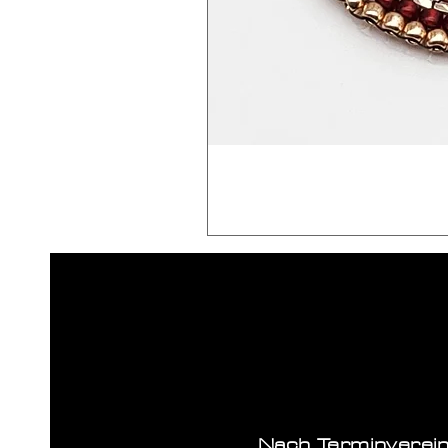
Nach Terminverei