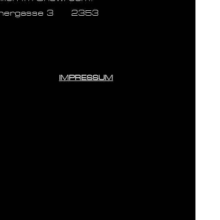
inergasse 3 2353
IMPRESSUM