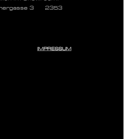
inergasse 3 2353
IMPRESSUM