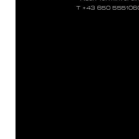
T ‭+43 650 555