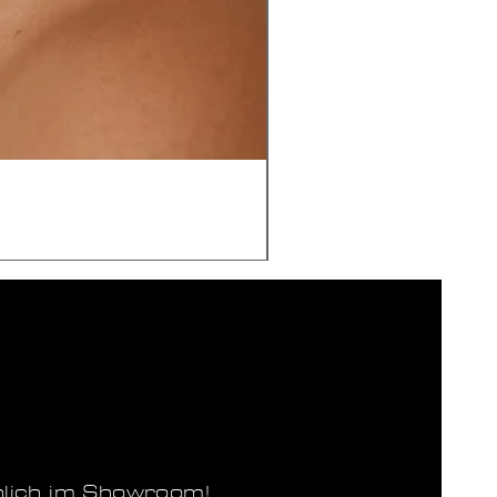
nlich im Showroom!