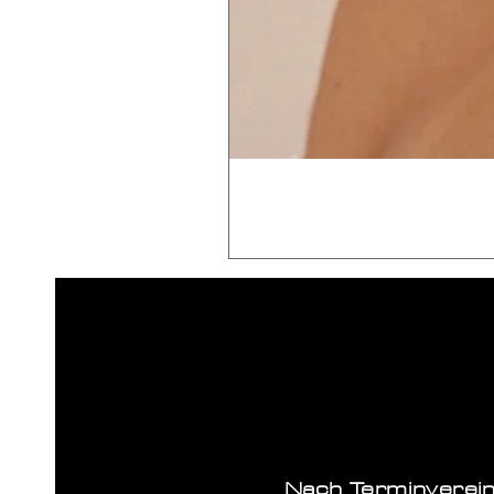
Nach Terminverei