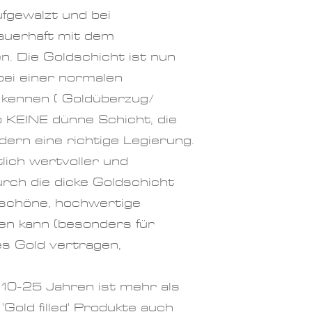
ufgewalzt und bei
uerhaft mit dem
n. Die Goldschicht ist nun
 bei einer normalen
e kennen ( Goldüberzug/
so KEINE dünne Schicht, die
ndern eine richtige Legierung.
lich wertvoller und
rch die dicke Goldschicht
 schöne, hochwertige
agen kann (besonders für
nes Gold vertragen,
10-25 Jahren ist mehr als
 'Gold filled' Produkte auch