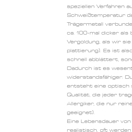
speziellen Verfahren a
Schweißtemperatur da
Trägermetall verbunde
ca. 100-mal dicker als
Vergoldung, als wir si
plattierung). Es ist al
schnell abblättert, so
Dadurch ist es wesent
widerstandsfähiger. Du
entsteht eine optisch
Qualität, die jeder tr
Allergiker, die nur rei
geeignet).
Eine Lebensdauer von 
realistisch, oft werden