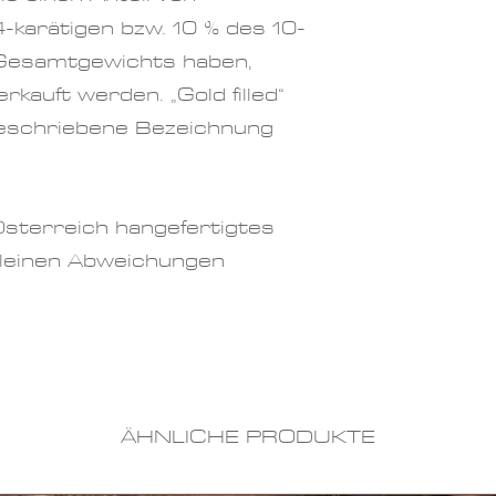
-karätigen bzw. 10 % des 10-
 Gesamtgewichts haben,
verkauft werden. „Gold filled“
rgeschriebene Bezeichnung
Österreich hangefertigtes
 kleinen Abweichungen
ÄHNLICHE PRODUKTE