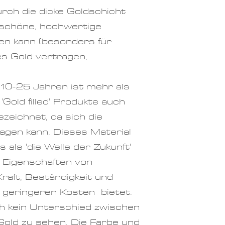
rch die dicke Goldschicht
 schöne, hochwertige
agen kann (besonders für
nes Gold vertragen,
10-25 Jahren ist mehr als
 'Gold filled' Produkte auch
ezeichnet, da sich die
ragen kann.
Dieses Material
 als 'die Welle der Zukunft'
le Eigenschaften von
Kraft, Beständigkeit und
 geringeren Kosten bietet.
h kein Unterschied zwischen
 Gold zu sehen. Die Farbe und