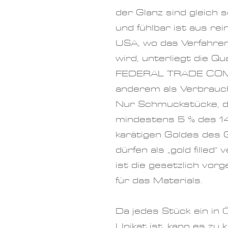
der Glanz sind gleich 
und fühlbar ist aus re
USA, wo das Verfahren
wird, unterliegt die Qu
FEDERAL TRADE COMM
anderem als Verbrauc
Nur Schmuckstücke, di
mindestens 5 % des 14
karätigen Goldes des
dürfen als „gold filled“ 
ist die gesetzlich vo
für das Materials.
Da jedes Stück ein in 
Unikat ist, kann es zu