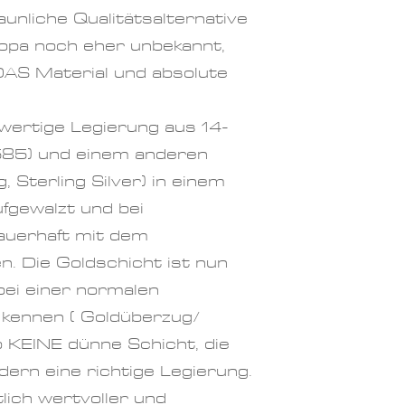
aunliche Qualitätsalternative
ropa noch eher unbekannt,
 DAS Material und absolute
wertige Legierung aus 14-
585) und einem anderen
, Sterling Silver) in einem
ufgewalzt und bei
uerhaft mit dem
n. Die Goldschicht ist nun
 bei einer normalen
e kennen ( Goldüberzug/
so KEINE dünne Schicht, die
ndern eine richtige Legierung.
lich wertvoller und