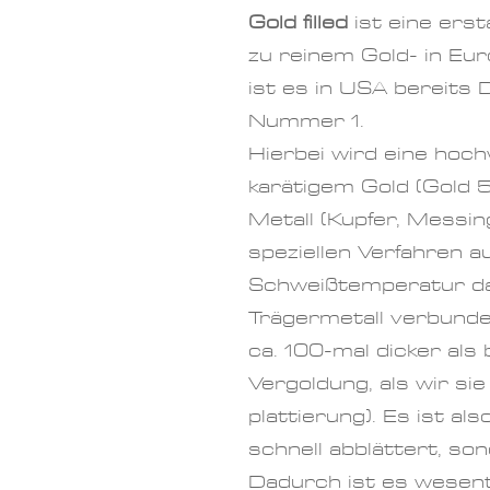
Gold filled
ist eine erst
zu reinem Gold- in Eu
ist es in USA bereits
Nummer 1.
Hierbei wird eine
hoch
karätigem Gold (Gold 
Metall (Kupfer, Messing
speziellen Verfahren a
Schweißtemperatur da
Trägermetall verbunde
ca. 100-mal dicker als
Vergoldung, als wir si
plattierung). Es ist al
schnell abblättert, so
Dadurch ist es wesent