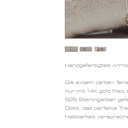
Handgefertigtes Armbä
Die extem zarten, fei
nur mit 14K gold filled,
925 Sterlingsilber gef
Optik, das perfekte Tr
Haltbarkeit versprech