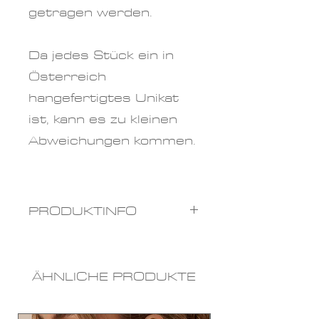
getragen werden.
Da jedes Stück ein in
Österreich
hangefertigtes Unikat
ist, kann es zu kleinen
Abweichungen kommen.
PRODUKTINFO
Materialien:
Perlengar
n, Glasperlen
ÄHNLICHE PRODUKTE
Farben
: rosa
Größen: