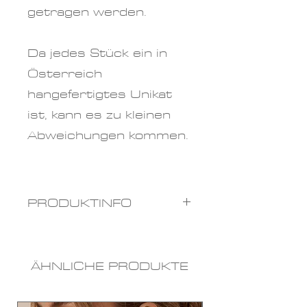
getragen werden.
Da jedes Stück ein in
Österreich
hangefertigtes Unikat
ist, kann es zu kleinen
Abweichungen kommen.
PRODUKTINFO
Materialien:
Perlengar
n, Glasperlen
ÄHNLICHE PRODUKTE
Farben
: kupfer
Größen: