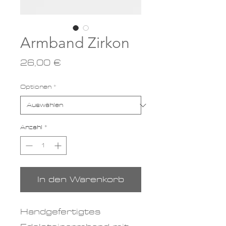
Armband Zirkon
Preis
26,00 €
Optionen
*
Anzahl
*
In den Warenkorb
Handgefertigtes