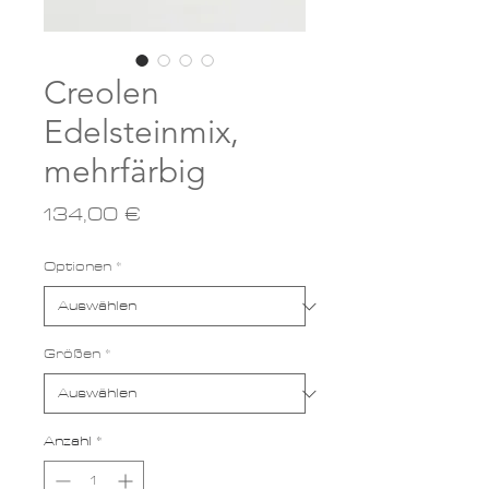
Creolen
Edelsteinmix,
mehrfärbig
Preis
134,00 €
Optionen
*
Größen
*
Anzahl
*