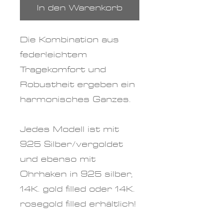
In den Warenkorb
Die Kombination aus
federleichtem
Tragekomfort und
Robustheit ergeben ein
harmonisches Ganzes.
Jedes Modell ist mit
925 Silber/vergoldet
und ebenso mit
Ohrhaken in 925 silber,
14K. gold filled oder 14K.
rosegold filled erhältlich!