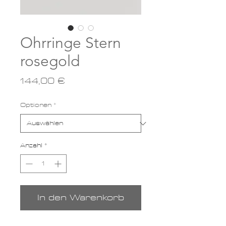
Ohrringe Stern
rosegold
Preis
144,00 €
Optionen
*
Anzahl
*
In den Warenkorb