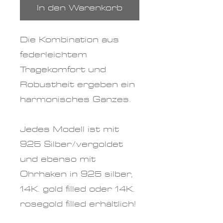
In den Warenkorb
Die Kombination aus
federleichtem
Tragekomfort und
Robustheit ergeben ein
harmonisches Ganzes.
Jedes Modell ist mit
925 Silber/vergoldet
und ebenso mit
Ohrhaken in 925 silber,
14K. gold filled oder 14K.
rosegold filled erhältlich!