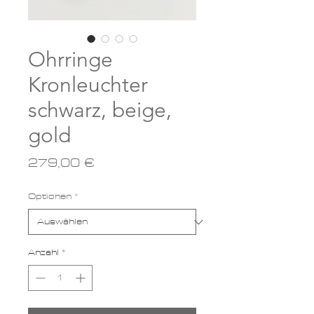
Ohrringe
Kronleuchter
schwarz, beige,
gold
Preis
279,00 €
Optionen
*
Anzahl
*