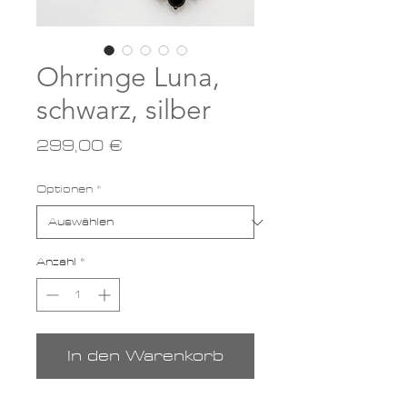
Ohrringe Luna,
schwarz, silber
Preis
299,00 €
Optionen
*
Anzahl
*
In den Warenkorb