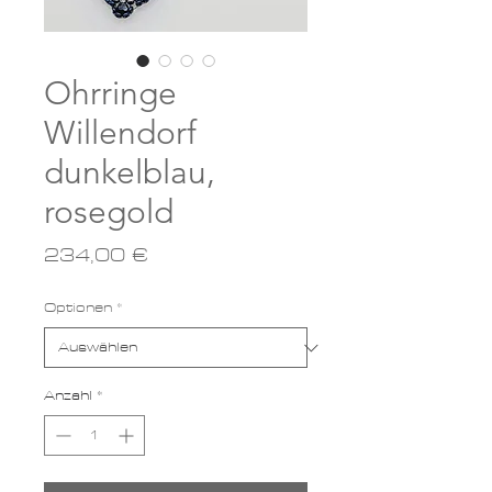
Ohrringe
Willendorf
dunkelblau,
rosegold
Preis
234,00 €
Optionen
*
Anzahl
*