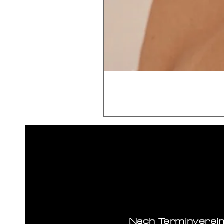
Nach Terminverei