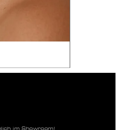
nlich im Showroom!