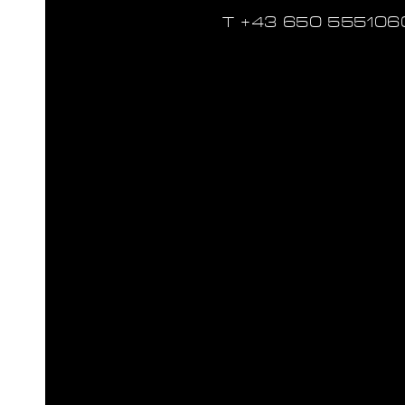
T ‭+43 650 555