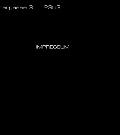
inergasse 3 2353
IMPRESSUM