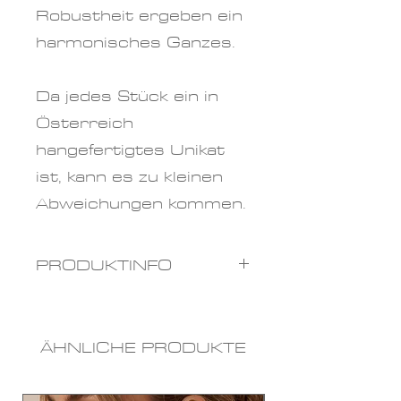
Robustheit ergeben ein
harmonisches Ganzes.
Da jedes Stück ein in
Österreich
hangefertigtes Unikat
ist, kann es zu kleinen
Abweichungen kommen.
PRODUKTINFO
Materialien:
Toho/Miyuki Beads,
ÄHNLICHE PRODUKTE
Swarovskiperlen
Material Ohrhaken
: