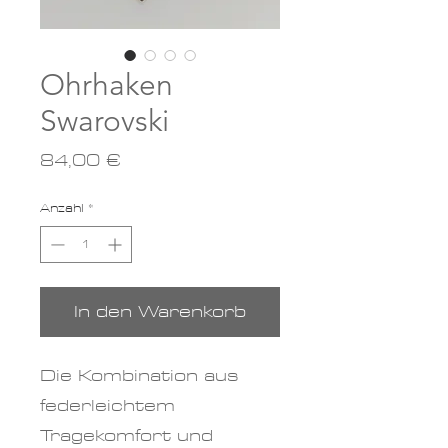
Ohrhaken
Swarovski
Preis
84,00 €
Anzahl
*
In den Warenkorb
Die Kombination aus
federleichtem
Tragekomfort und