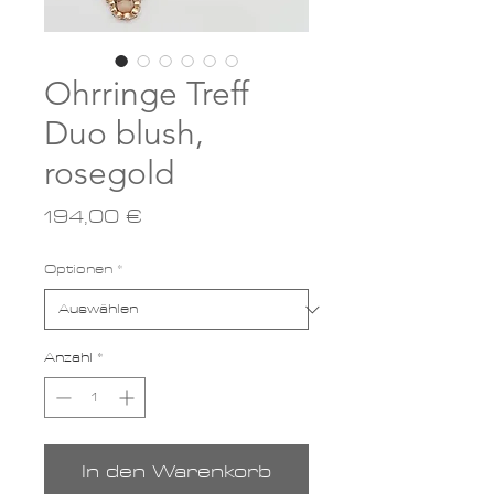
Ohrringe Treff
Duo blush,
rosegold
Preis
194,00 €
Optionen
*
Anzahl
*
In den Warenkorb