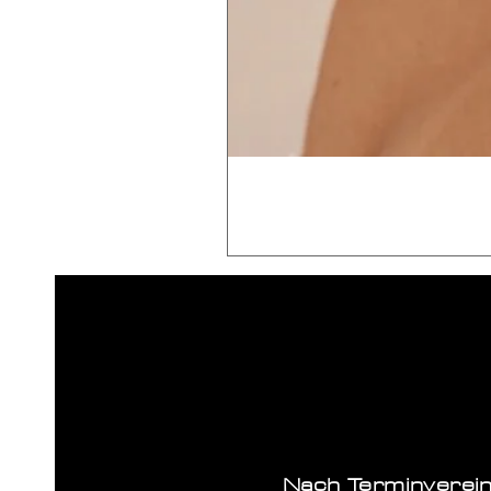
Nach Terminverei