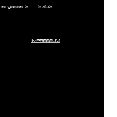
inergasse 3 2353
IMPRESSUM