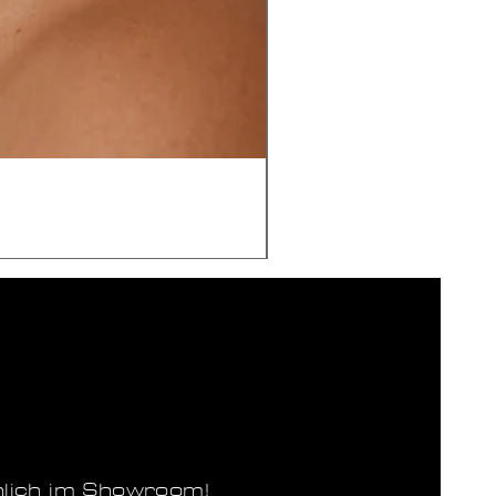
nlich im Showroom!