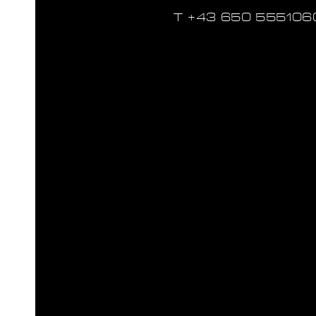
T ‭+43 650 555